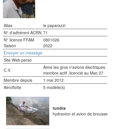
Alias
le paparazzi
N° d'adhérent ACRN
71
N° licence FFAM
0801026
Saison
2022
Envoyer un message
Site Web perso
Aime les gros n'avions électriques.
C.V.
membre actif ,licencié au Mac 27
Membre depuis
1 mai 2012
Aéroflotte
5 modèle(s)
tundra
hydravion et avion de brousse