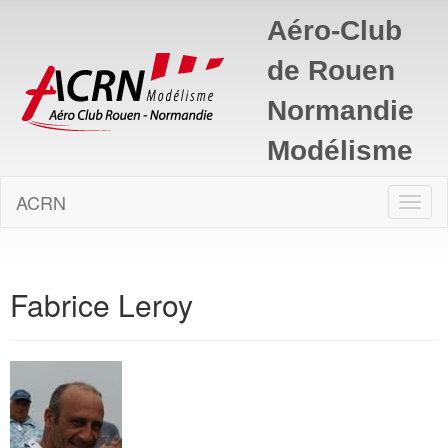
Aéro-Club
de Rouen
Normandie
Modélisme
ACRN
Bascu
naviga
Fabrice Leroy