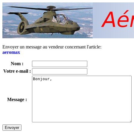
Envoyer un message au vendeur concernant l'article:
aeromax
Nom :
Votre e-mail :
Message :