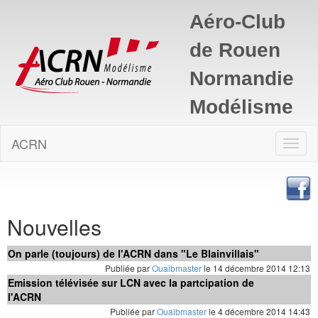
Aéro-Club
de Rouen
Normandie
Modélisme
ACRN
Bascu
naviga
Nouvelles
On parle (toujours) de l'ACRN dans "Le Blainvillais"
Publiée par
Ouaibmaster
le 14 décembre 2014 12:13
Emission télévisée sur LCN avec la partcipation de
l'ACRN
Publiée par
Ouaibmaster
le 4 décembre 2014 14:43