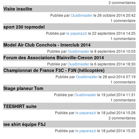
2 commentaires
Visite insolite
Publiée par
Ouaibmaster
le 26 octobre 2014 20:42
1 commentaire
sport 230 topmodel
Publiée par
le paparazzi
le 22 septembre 2014 14:25
1 commentaire
Model Air Club Conchois - Interclub 2014
Publiée par
Ouaibmaster
le 8 septembre 2014 10:03
Forum des Associations Blainville-Crevon 2014
Publiée par
Ouaibmaster
le 6 septembre 2014 18:30
Championnat de France F3C - F3N (hélicoptère)
Publiée par
Ouaibmaster
le 28 août 2014 07:19
1 commentaire
Stage planeur Tom
Publiée par
Ouaibmaster
le 19 juillet 2014 11:31
1 commentaire
TEESHIRT suite
Publiée par
le paparazzi
le 18 juillet 2014 15:26
2 commentaires
tee shirt équipe F5J
Publiée par
le paparazzi
le 18 juillet 2014 15:25